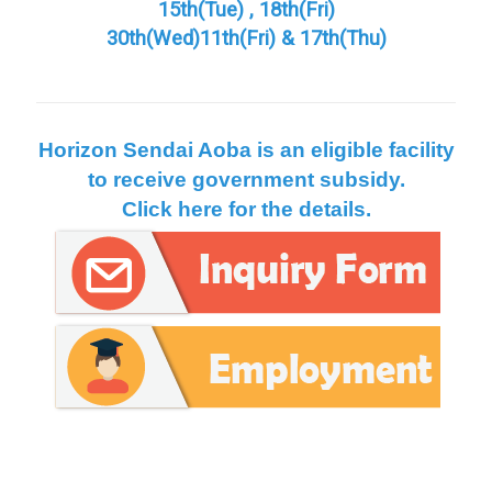
15th(Tue) , 18th(Fri)
30th(Wed)11th(Fri) & 17th(Thu)
Horizon Sendai Aoba is an eligible
facility
to receive
government
subsidy.
Click here for the details.