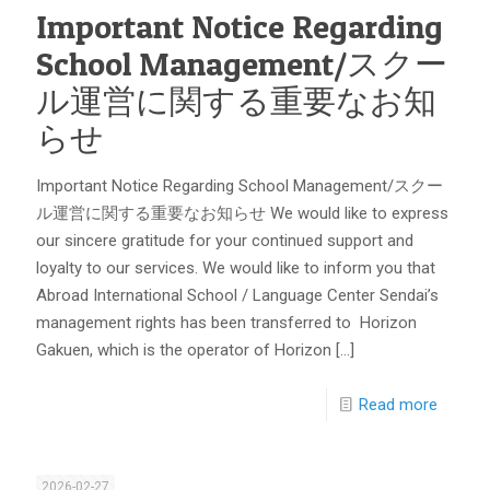
Important Notice Regarding
School Management/スクー
ル運営に関する重要なお知
らせ
Important Notice Regarding School Management/スクー
ル運営に関する重要なお知らせ We would like to express
our sincere gratitude for your continued support and
loyalty to our services. We would like to inform you that
Abroad International School / Language Center Sendai’s
management rights has been transferred to Horizon
Gakuen, which is the operator of Horizon
[…]
Read more
2026-02-27