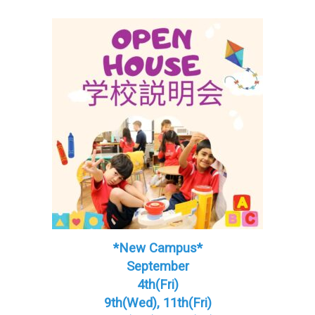
*New Campus*
September
4th(Fri)
9th(Wed), 11th(Fri)