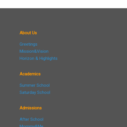
About Us
Greetings
Mission&Vision
Horizon & Highlights
Academics
Summer School
Saturday School
Admissions
After School
Mommy&Me