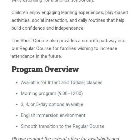
Children enjoy engaging learning experiences, play-based
activities, social interaction, and daily routines that help
build confidence and independence.
The Short Course also provides a smooth pathway into
our Regular Course for families wishing to increase
attendance in the future.
Program Overview
Available for Infant and Toddler classes
Morning program (9:00–12:00)
3, 4, or 5-day options available
English immersion environment
Smooth transition to the Regular Course
Please contact the school office for availability and