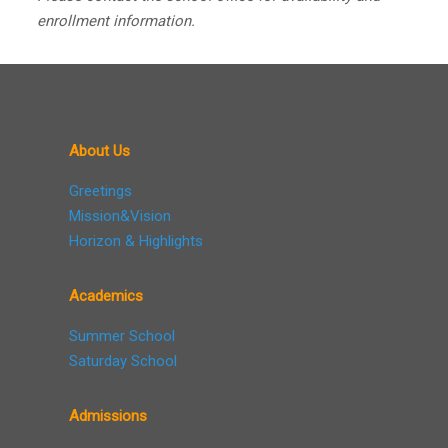
enrollment information.
About Us
Greetings
Mission&Vision
Horizon & Highlights
Academics
Summer School
Saturday School
Admissions