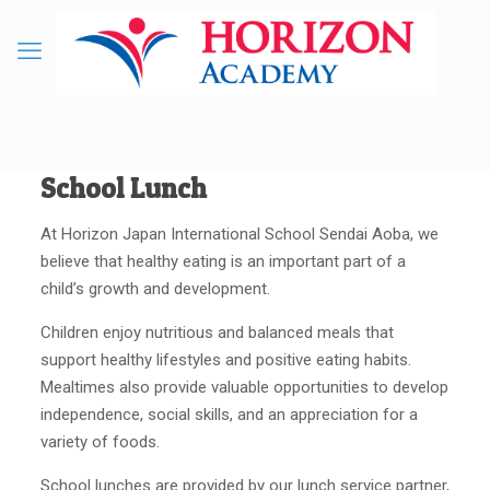
School Lunch
At Horizon Japan International School Sendai Aoba, we
believe that healthy eating is an important part of a
child’s growth and development.
Children enjoy nutritious and balanced meals that
support healthy lifestyles and positive eating habits.
Mealtimes also provide valuable opportunities to develop
independence, social skills, and an appreciation for a
variety of foods.
School lunches are provided by our lunch service partner,