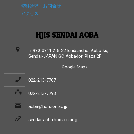
資料請求・お問合せ
アクセス
HJIS SENDAI AOBA
〒980-0811 2-5-22 Ichibancho, Aoba-ku,
Sendai-JAPAN GC Aobadori Plaza 2F
Google Maps
022-213-7767
022-213-7793
aoba@horizon.ac.jp
sendai-aoba.horizon.ac.jp